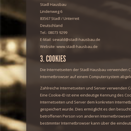
Stadl Hausbau
Lindenweg 6
83567 Stadl / Unterreit
Deutschland
Tel.: 08073 9299
E-Mail: sewald@stadl-hausbau.de
Website: www.stadl-hausbau.de
3. COOKIES
Die Internetseiten der Stadl Hausbau verwenden C
Internetbrowser auf einem Computersystem abgele
Zahlreiche Internetseiten und Server verwenden Co
Eine Cookie-ID ist eine eindeutige Kennung des Coo
Internetseiten und Server dem konkreten Interne
gespeichert wurde. Dies ermöglicht es den besucht
betroffenen Person von anderen Internetbrowsern,
bestimmter Internetbrowser kann über die eindeuti