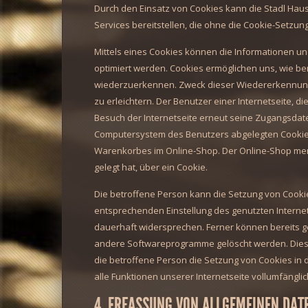
Durch den Einsatz von Cookies kann die Stadl Haus
Services bereitstellen, die ohne die Cookie-Setzung
Mittels eines Cookies können die Informationen un
optimiert werden. Cookies ermöglichen uns, wie ber
wiederzuerkennen. Zweck dieser Wiedererkennung 
zu erleichtern. Der Benutzer einer Internetseite, 
Besuch der Internetseite erneut seine Zugangsdate
Computersystem des Benutzers abgelegten Cookie ü
Warenkorbes im Online-Shop. Der Online-Shop merkt
gelegt hat, über ein Cookie.
Die betroffene Person kann die Setzung von Cookies
entsprechenden Einstellung des genutzten Intern
dauerhaft widersprechen. Ferner können bereits g
andere Softwareprogramme gelöscht werden. Dies is
die betroffene Person die Setzung von Cookies in
alle Funktionen unserer Internetseite vollumfänglic
4. ERFASSUNG VON ALLGEMEINEN DAT