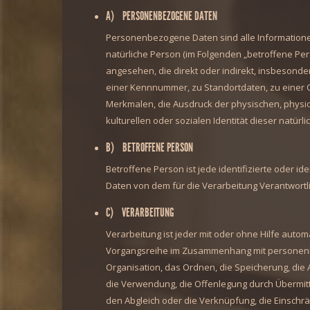
A) PERSONENBEZOGENE DATEN
Personenbezogene Daten sind alle Informationen, 
natürliche Person (im Folgenden „betroffene Pers
angesehen, die direkt oder indirekt, insbesond
einer Kennnummer, zu Standortdaten, zu einer
Merkmalen, die Ausdruck der physischen, physiol
kulturellen oder sozialen Identität dieser natürl
B) BETROFFENE PERSON
Betroffene Person ist jede identifizierte oder 
Daten von dem für die Verarbeitung Verantwortl
C) VERARBEITUNG
Verarbeitung ist jeder mit oder ohne Hilfe auto
Vorgangsreihe im Zusammenhang mit personenb
Organisation, das Ordnen, die Speicherung, di
die Verwendung, die Offenlegung durch Übermittl
den Abgleich oder die Verknüpfung, die Einschr