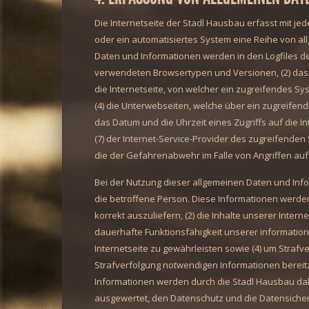
Die Internetseite der Stadl Hausbau erfasst mit je
oder ein automatisiertes System eine Reihe von a
Daten und Informationen werden in den Logfiles de
verwendeten Browsertypen und Versionen, (2) das
die Internetseite, von welcher ein zugreifendes Sy
(4) die Unterwebseiten, welche über ein zugreifen
das Datum und die Uhrzeit eines Zugriffs auf die Int
(7) der Internet-Service-Provider des zugreifenden
die der Gefahrenabwehr im Falle von Angriffen au
Bei der Nutzung dieser allgemeinen Daten und Inf
die betroffene Person. Diese Informationen werden 
korrekt auszuliefern, (2) die Inhalte unserer Intern
dauerhafte Funktionsfähigkeit unserer informatio
Internetseite zu gewährleisten sowie (4) um Strafv
Strafverfolgung notwendigen Informationen berei
Informationen werden durch die Stadl Hausbau daher
ausgewertet, den Datenschutz und die Datensicher