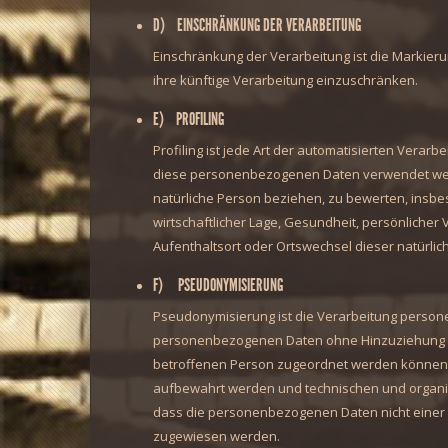
D) EINSCHRÄNKUNG DER VERARBEITUNG
Einschränkung der Verarbeitung ist die Markier
ihre künftige Verarbeitung einzuschränken.
E) PROFILING
Profiling ist jede Art der automatisierten Vera
diese personenbezogenen Daten verwendet werd
natürliche Person beziehen, zu bewerten, insbe
wirtschaftlicher Lage, Gesundheit, persönlicher V
Aufenthaltsort oder Ortswechsel dieser natürli
F) PSEUDONYMISIERUNG
Pseudonymisierung ist die Verarbeitung person
personenbezogenen Daten ohne Hinzuziehung zus
betroffenen Person zugeordnet werden können, 
aufbewahrt werden und technischen und organi
dass die personenbezogenen Daten nicht einer id
zugewiesen werden.