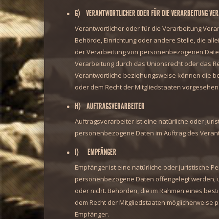
G) VERANTWORTLICHER ODER FÜR DIE VERARBEITUNG VE
Verantwortlicher oder für die Verarbeitung Verant
Behörde, Einrichtung oder andere Stelle, die al
der Verarbeitung von personenbezogenen Daten 
Verarbeitung durch das Unionsrecht oder das Re
Verantwortliche beziehungsweise können die b
oder dem Recht der Mitgliedstaaten vorgesehen
H) AUFTRAGSVERARBEITER
Auftragsverarbeiter ist eine natürliche oder juri
personenbezogene Daten im Auftrag des Verantw
I) EMPFÄNGER
Empfänger ist eine natürliche oder juristische P
personenbezogene Daten offengelegt werden, un
oder nicht. Behörden, die im Rahmen eines be
dem Recht der Mitgliedstaaten möglicherweise p
Empfänger.