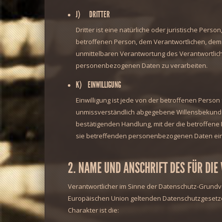
J) DRITTER
Dritter ist eine natürliche oder juristische Pers
betroffenen Person, dem Verantwortlichen, dem 
unmittelbaren Verantwortung des Verantwortlich
personenbezogenen Daten zu verarbeiten.
K) EINWILLIGUNG
Einwilligung ist jede von der betroffenen Person 
unmissverständlich abgegebene Willensbekundun
bestätigenden Handlung, mit der die betroffene 
sie betreffenden personenbezogenen Daten ein
2. NAME UND ANSCHRIFT DES FÜR DI
Verantwortlicher im Sinne der Datenschutz-Grundve
Europäischen Union geltenden Datenschutzgesetz
Charakter ist die: